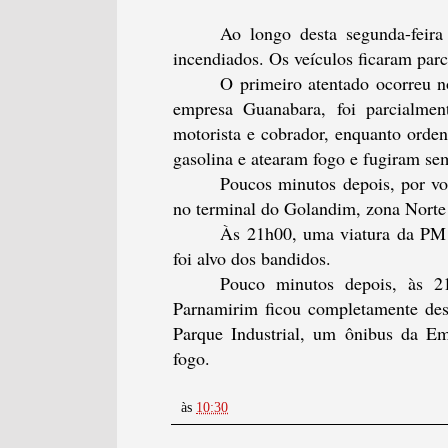
Ao longo desta segunda-feira
incendiados. Os veículos ficaram parc
O primeiro atentado ocorreu 
empresa Guanabara, foi parcialme
motorista e cobrador, enquanto orde
gasolina e atearam fogo e fugiram sem
Poucos minutos depois, por v
no terminal do Golandim, zona Norte
Às 21h00, uma viatura da PM 
foi alvo dos bandidos.
Pouco minutos depois, às 21
Parnamirim ficou completamente de
Parque Industrial, um ônibus da E
fogo.
às
10:30