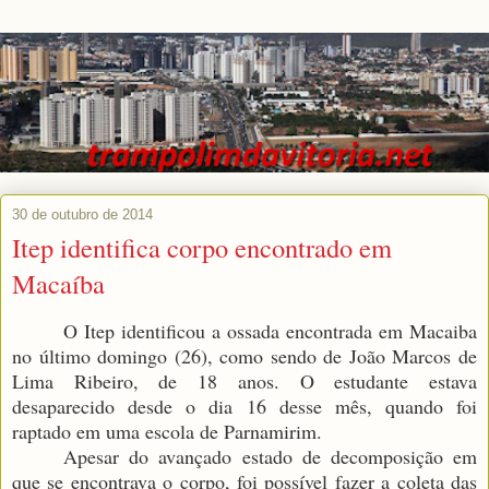
30 de outubro de 2014
Itep identifica corpo encontrado em
Macaíba
O Itep identificou a ossada encontrada em Macaiba
no último domingo (26), como sendo de João Marcos de
Lima Ribeiro, de 18 anos. O estudante estava
desaparecido desde o dia 16 desse mês, quando foi
raptado em uma escola de Parnamirim.
Apesar do avançado estado de decomposição em
que se encontrava o corpo, foi possível fazer a coleta das