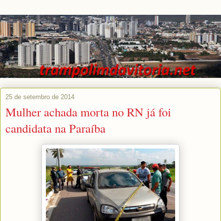
25 de setembro de 2014
Mulher achada morta no RN já foi
candidata na Paraíba