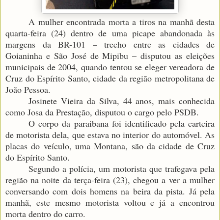
A mulher encontrada morta a tiros na manhã desta
quarta-feira (24) dentro de uma picape abandonada às
margens da BR-101 – trecho entre as cidades de
Goianinha e São José de Mipibu – disputou as eleições
municipais de 2004, quando tentou se eleger vereadora de
Cruz do Espírito Santo, cidade da região metropolitana de
João Pessoa.
Josinete Vieira da Silva, 44 anos, mais conhecida
como Josa da Prestação, disputou o cargo pelo PSDB.
O corpo da paraibana foi identificado pela carteira
de motorista dela, que estava no interior do automóvel. As
placas do veículo, uma Montana, são da cidade de Cruz
do Espírito Santo.
Segundo a polícia, um motorista que trafegava pela
região na noite da terça-feira (23), chegou a ver a mulher
conversando com dois homens na beira da pista. Já pela
manhã, este mesmo motorista voltou e já a encontrou
morta dentro do carro.