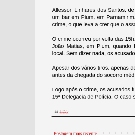
Allesson Linhares dos Santos, de 
um bar em Pium,
em Parnamirim
crime, o que leva a crer que o as
O crime ocorreu por volta das 15h.
João Matias, em Pium, quando 
local. Sem dizer nada, os acusado
Apesar dos vários tiros, apenas d
antes da chegada do
socorro méd
Logo após o crime, os acusados f
15ª Delegacia de Polícia. O caso 
às
11:55
Postagem mais recente