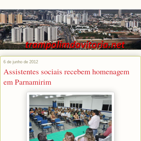
6 de junho de 2012
Assistentes sociais recebem homenagem
em Parnamirim