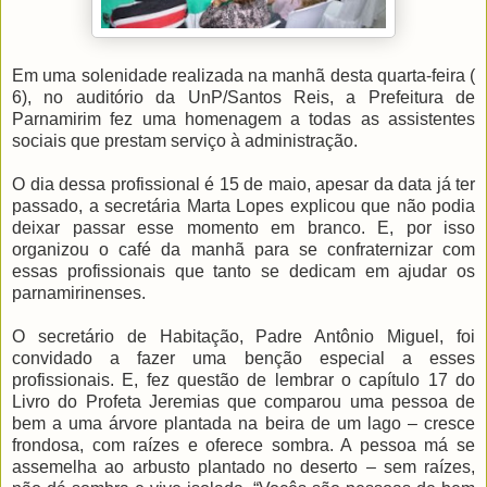
Em uma solenidade realizada na manhã desta quarta-feira (
6), no auditório da UnP/Santos Reis, a Prefeitura de
Parnamirim fez uma homenagem a todas as assistentes
sociais que prestam serviço à administração.
O dia dessa profissional é 15 de maio, apesar da data já ter
passado, a secretária Marta Lopes explicou que não podia
deixar passar esse momento em branco. E, por isso
organizou o café da manhã para se confraternizar com
essas profissionais que tanto se dedicam em ajudar os
parnamirinenses.
O secretário de Habitação, Padre Antônio Miguel, foi
convidado a fazer uma benção especial a esses
profissionais. E, fez questão de lembrar o capítulo 17 do
Livro do Profeta Jeremias que comparou uma pessoa de
bem a uma árvore plantada na beira de um lago – cresce
frondosa, com raízes e oferece sombra. A pessoa má se
assemelha ao arbusto plantado no deserto – sem raízes,