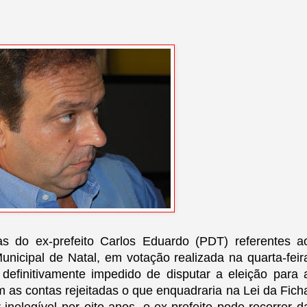
as do ex-prefeito Carlos Eduardo (PDT) referentes a
nicipal de Natal, em votação realizada na quarta-feir
a definitivamente impedido de disputar a eleição para 
 as contas rejeitadas o que enquadraria na Lei da Fich