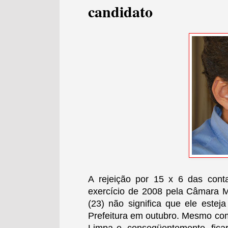
candidato
A rejeição por 15 x 6 das cont
exercício de 2008 pela Câmara Mu
(23) não significa que ele estej
Prefeitura
em outubro. Mesmo
com