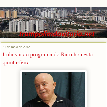
31 de maio de 2012
Lula vai ao programa do Ratinho nesta
quinta-feira