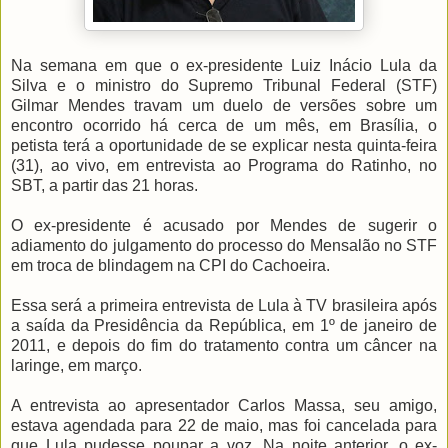
Na semana em que o ex-presidente Luiz Inácio Lula da
Silva e o ministro do Supremo Tribunal Federal (STF)
Gilmar Mendes travam um duelo de versões sobre um
encontro ocorrido há cerca de um mês, em Brasília, o
petista terá a oportunidade de se explicar nesta quinta-feira
(31), ao vivo, em entrevista ao Programa do Ratinho, no
SBT, a partir das 21 horas.
O ex-presidente é acusado por Mendes de sugerir o
adiamento do julgamento do processo do Mensalão no STF
em troca de blindagem na CPI do Cachoeira.
Essa será a primeira entrevista de Lula à TV brasileira após
a saída da Presidência da República, em 1º de janeiro de
2011, e depois do fim do tratamento contra um câncer na
laringe, em março.
A entrevista ao apresentador Carlos Massa, seu amigo,
estava agendada para 22 de maio, mas foi cancelada para
que Lula pudesse poupar a voz. Na noite anterior, o ex-