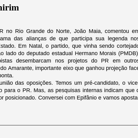
mirim
 PR no Rio Grande do Norte, João Maia, comentou e
rama das alianças de que participa sua legenda no
 Estado. Em Natal, o partido, que vinha sendo cortejad
ao lado do deputado estadual Hermano Morais (PMDB)
bistas desembarcam nos projetos do PR em outro
do Amarante, importante eixo que ganhou projeção fac
ponta.
união das oposições. Temos um pré-candidato, o vice
eio para o PR. Mas, as pesquisas internas indicam que 
r posicionado. Conversei com Epifânio e vamos aposta