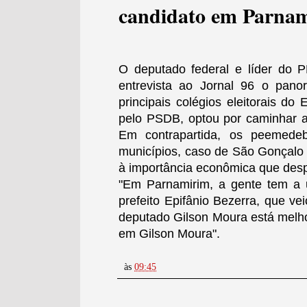
candidato em Parna
O deputado federal e líder do
entrevista ao Jornal 96 o pano
principais colégios eleitorais do
pelo PSDB, optou por caminhar 
Em contrapartida, os peemede
municípios, caso de São Gonçalo 
à importância econômica que des
"Em Parnamirim, a gente tem a 
prefeito Epifânio Bezerra, que v
deputado Gilson Moura está melho
em Gilson Moura
".
às
09:45