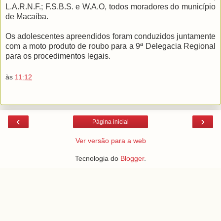
L.A.R.N.F.; F.S.B.S. e W.A.O, todos moradores do município
de Macaíba.
Os adolescentes apreendidos foram conduzidos juntamente
com a moto produto de roubo para a 9ª Delegacia Regional
para os procedimentos legais.
às
11:12
‹
›
Página inicial
Ver versão para a web
Tecnologia do
Blogger
.