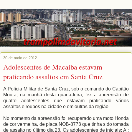
30 de maio de 2012
Adolescentes de Macaíba estavam
praticando assaltos em Santa Cruz
A Polícia Militar de Santa Cruz, sob o comando do Capitão
Moura, na manhã desta quarta-feira, fez a apreensão de
quatro adolescentes que estavam praticando vários
assaltos e roubos na cidade e em outras da região.
No momento da apreensão foi recuperado uma moto Honda
de cor vermelha, de placa NOB-8773 que tinha sido tomada
de assalto no último dia 23. Os adolescentes de iniciais: A.;